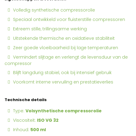
Volledig synthetische compressorolie
Speciaal ontwikkeld voor fluisterstille compressoren
Extreem stille, trillingsarme werking
Uitstekende thermische en oxidatieve stabiliteit
Zeer goede vloeibaarheid bij lage temperaturen
Vermindert slijtage en verlengt de levensduur van de
compressor
Blijft langdurig stabiel, ook bij intensief gebruik
Voorkomt interne vervuiling en prestatieverlies
Technische details
Type:
Volsynthetische compressorolie
Viscositeit:
ISO VG 32
Inhoud:
500 ml