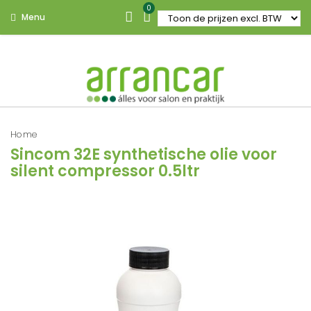
0
Menu
Home
Sincom 32E synthetische olie voor
silent compressor 0.5ltr