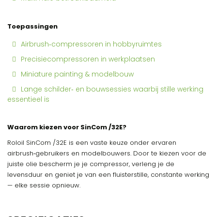
Toepassingen
Airbrush‑compressoren in hobbyruimtes
Precisiecompressoren in werkplaatsen
Miniature painting & modelbouw
Lange schilder‑ en bouwsessies waarbij stille werking
essentieel is
Waarom kiezen voor SinCom /32E?
Roloil SinCom /32E is een vaste keuze onder ervaren
airbrush‑gebruikers en modelbouwers. Door te kiezen voor de
juiste olie bescherm je je compressor, verleng je de
levensduur en geniet je van een fluisterstille, constante werking
— elke sessie opnieuw.