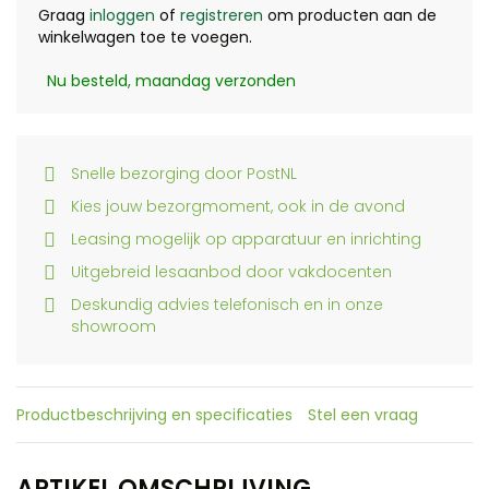
Graag
inloggen
of
registreren
om producten aan de
winkelwagen toe te voegen.
Nu besteld, maandag verzonden
Snelle bezorging door PostNL
Kies jouw bezorgmoment, ook in de avond
Leasing mogelijk op apparatuur en inrichting
Uitgebreid lesaanbod door vakdocenten
Deskundig advies telefonisch en in onze
showroom
Productbeschrijving en specificaties
Stel een vraag
ARTIKEL OMSCHRIJVING