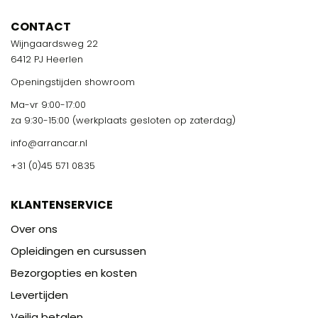
CONTACT
Wijngaardsweg 22
6412 PJ Heerlen
Openingstijden showroom
Ma-vr 9:00-17:00
za 9:30-15:00 (werkplaats gesloten op zaterdag)
info@arrancar.nl
+31 (0)45 571 0835
KLANTENSERVICE
Over ons
Opleidingen en cursussen
Bezorgopties en kosten
Levertijden
Veilig betalen