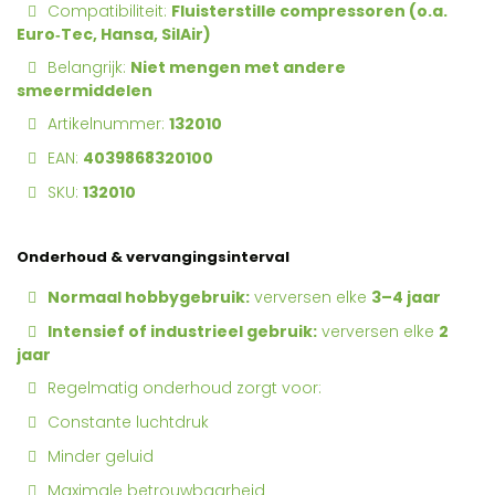
Compatibiliteit:
Fluisterstille compressoren (o.a.
Euro‑Tec, Hansa, SilAir)
Belangrijk:
Niet mengen met andere
smeermiddelen
Artikelnummer:
132010
EAN:
4039868320100
SKU:
132010
Onderhoud & vervangingsinterval
Normaal hobbygebruik:
verversen elke
3–4 jaar
Intensief of industrieel gebruik:
verversen elke
2
jaar
Regelmatig onderhoud zorgt voor:
Constante luchtdruk
Minder geluid
Maximale betrouwbaarheid