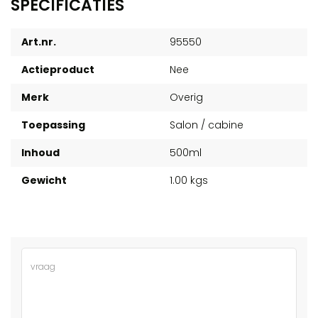
SPECIFICATIES
Art.nr.
95550
Actieproduct
Nee
Merk
Overig
Toepassing
Salon / cabine
Inhoud
500ml
Gewicht
1.00 kgs