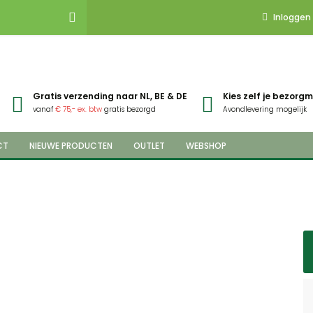
Inloggen
Gratis verzending naar NL, BE & DE
Kies zelf je bezor
vanaf
€ 75,- ex. btw
gratis bezorgd
Avondlevering mogelijk
CT
NIEUWE PRODUCTEN
OUTLET
WEBSHOP