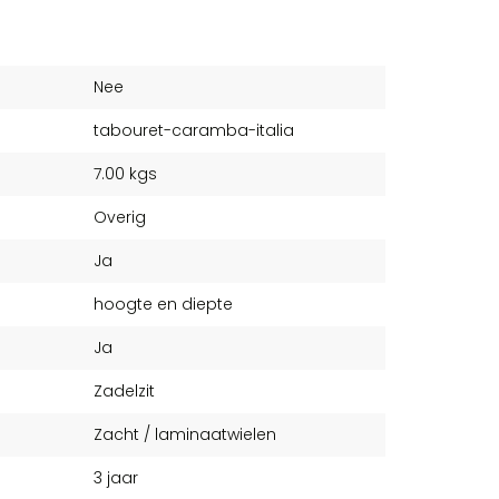
Nee
tabouret-caramba-italia
7.00 kgs
Overig
Ja
hoogte en diepte
Ja
Zadelzit
Zacht / laminaatwielen
3 jaar