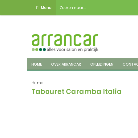
Menu
HOME
OVER ARRANCAR
OPLEIDINGEN
CONTA
Home
Tabouret Caramba Italia