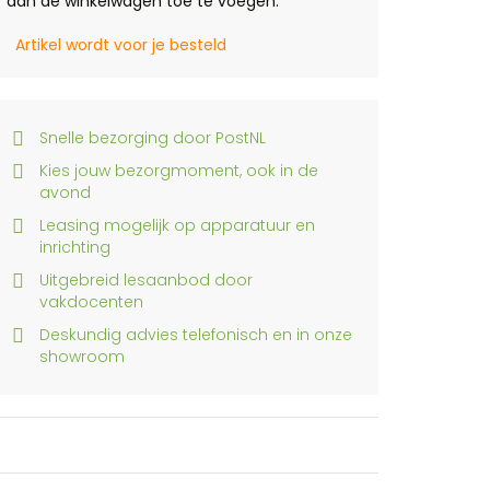
aan de winkelwagen toe te voegen.
Artikel wordt voor je besteld
Snelle bezorging door PostNL
Kies jouw bezorgmoment, ook in de
avond
Leasing mogelijk op apparatuur en
inrichting
Uitgebreid lesaanbod door
vakdocenten
Deskundig advies telefonisch en in onze
showroom