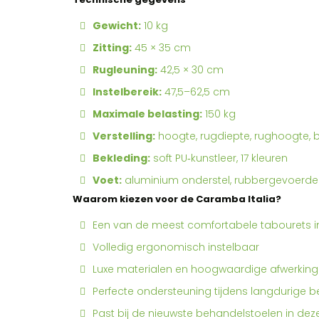
Gewicht:
10 kg
Zitting:
45 × 35 cm
Rugleuning:
42,5 × 30 cm
Instelbereik:
47,5–62,5 cm
Maximale belasting:
150 kg
Verstelling:
hoogte, rugdiepte, rughoogte, 
Bekleding:
soft PU‑kunstleer, 17 kleuren
Voet:
aluminium onderstel, rubbergevoerde
Waarom kiezen voor de Caramba Italia?
Een van de meest comfortabele tabourets in 
Volledig ergonomisch instelbaar
Luxe materialen en hoogwaardige afwerking
Perfecte ondersteuning tijdens langdurige 
Past bij de nieuwste behandelstoelen in deze