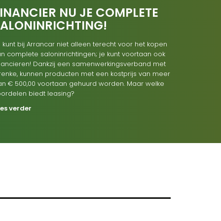
INANCIER NU JE COMPLETE
SALONINRICHTING!
 kunt bij Arrancar niet alleen terecht voor het kopen
n complete saloninrichtingen; je kunt voortaan ook
inancieren! Dankzij een samenwerkingsverband met
renke, kunnen producten met een kostprijs van meer
an € 500,00 voortaan gehuurd worden. Maar welke
oordelen biedt leasing?
ees verder