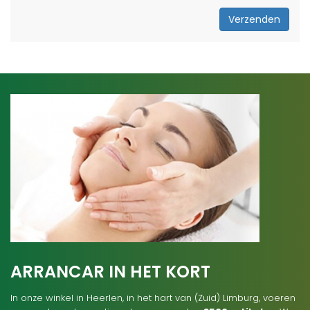
Verzenden
ARRANCAR IN HET KORT
In onze winkel in Heerlen, in het hart van (Zuid) Limburg, voeren