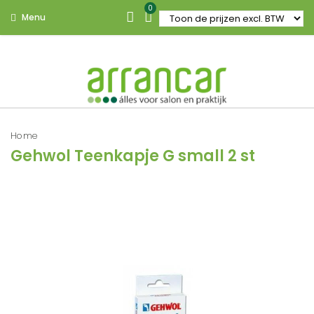
0
Menu
Home
Gehwol Teenkapje G small 2 st