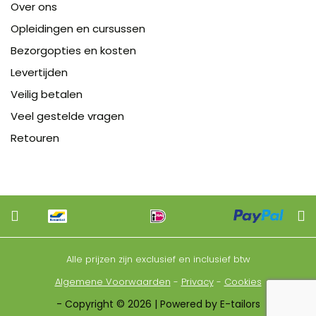
Over ons
Opleidingen en cursussen
Bezorgopties en kosten
Levertijden
Veilig betalen
Veel gestelde vragen
Retouren
Alle prijzen zijn exclusief en inclusief btw
Algemene Voorwaarden
-
Privacy
-
Cookies
- Copyright © 2026 | Powered by E-tailors