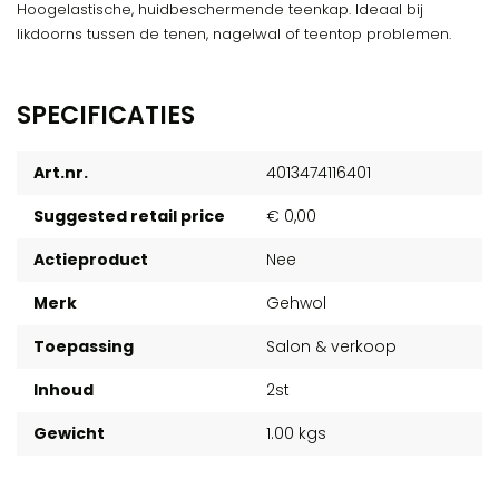
Hoogelastische, huidbeschermende teenkap. Ideaal bij
likdoorns tussen de tenen, nagelwal of teentop problemen.
SPECIFICATIES
Art.nr.
4013474116401
Suggested retail price
€ 0,00
Actieproduct
Nee
Merk
Gehwol
Toepassing
Salon & verkoop
Inhoud
2st
Gewicht
1.00 kgs