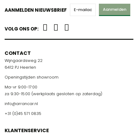
Aanmelden
AANMELDEN NIEUWSBRIEF
VOLG ONS OP:
CONTACT
Wijngaardsweg 22
6412 PJ Heerlen
Openingstijden showroom
Ma-vr 9:00-17:00
za 9:30-15:00 (werkplaats gesloten op zaterdag)
info@arrancar.nl
+31 (0)45 571 0835
KLANTENSERVICE