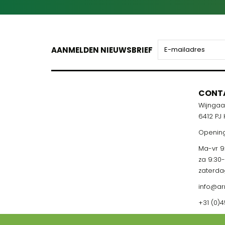
AANMELDEN NIEUWSBRIEF
CONT
Wijnga
6412 PJ
Opening
Ma-vr 9:
za 9:30
zaterda
info@ar
+31 (0)4