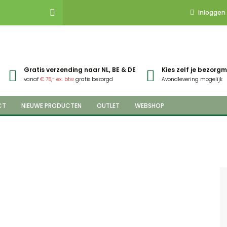
Inloggen
Gratis verzending naar NL, BE & DE
Kies zelf je bezor
vanaf
€ 75,- ex. btw
gratis bezorgd
Avondlevering mogelijk
CT
NIEUWE PRODUCTEN
OUTLET
WEBSHOP