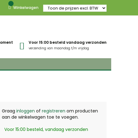
Winkelwagen
gmoment
Voor 15:00 besteld vandaag verzonden
verzending van maandag t/m vrijdag
Graag
inloggen
of
registreren
om producten
aan de winkelwagen toe te voegen.
Voor 15:00 besteld, vandaag verzonden