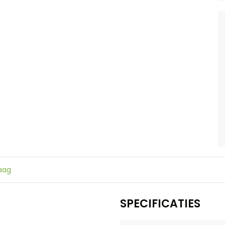
raag
SPECIFICATIES