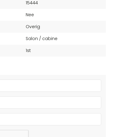
15444
Nee
Overig
Salon / cabine
1st