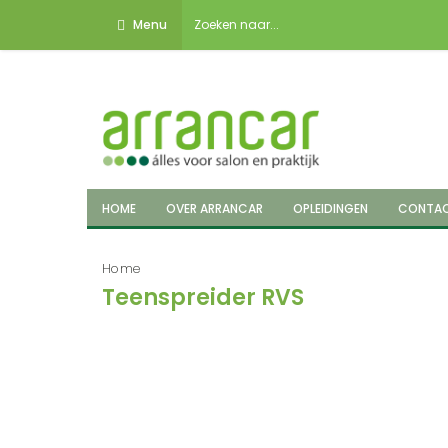
Menu
HOME
OVER ARRANCAR
OPLEIDINGEN
CONTA
Home
Teenspreider RVS