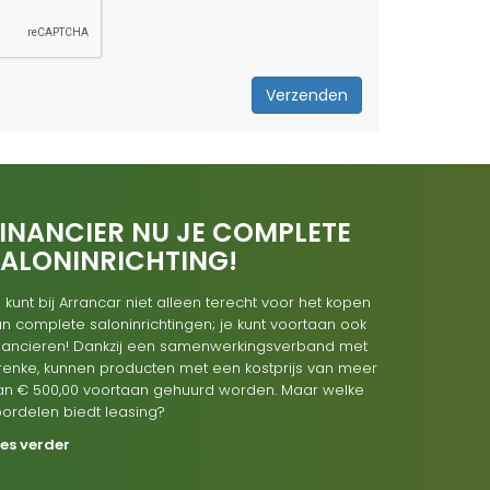
Verzenden
INANCIER NU JE COMPLETE
SALONINRICHTING!
 kunt bij Arrancar niet alleen terecht voor het kopen
n complete saloninrichtingen; je kunt voortaan ook
inancieren! Dankzij een samenwerkingsverband met
renke, kunnen producten met een kostprijs van meer
an € 500,00 voortaan gehuurd worden. Maar welke
oordelen biedt leasing?
ees verder