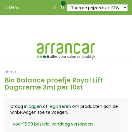
Menu
Home
Bio Balance proefje Royal Lift
Dagcreme 3ml per 10st
Graag
inloggen
of
registreren
om producten aan de
winkelwagen toe te voegen.
Voor 15:00 besteld, vandaag verzonden