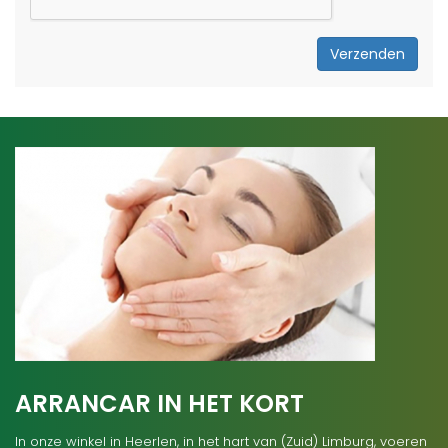
Verzenden
ARRANCAR IN HET KORT
In onze winkel in Heerlen, in het hart van (Zuid) Limburg, voeren