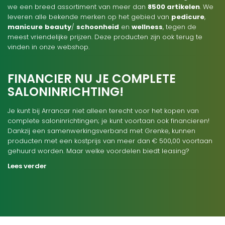
we een breed assortiment van meer dan
8500 artikelen
. We
leveren alle bekende merken op het gebied van
pedicure
,
manicure
beauty
/
schoonheid
en
wellness
, tegen de
meest vriendelijke prijzen. Deze producten zijn ook terug te
vinden in onze webshop.
FINANCIER NU JE COMPLETE
SALONINRICHTING!
Je kunt bij Arrancar niet alleen terecht voor het kopen van
complete saloninrichtingen; je kunt voortaan ook financieren!
Dankzij een samenwerkingsverband met Grenke, kunnen
producten met een kostprijs van meer dan € 500,00 voortaan
gehuurd worden. Maar welke voordelen biedt leasing?
Lees verder