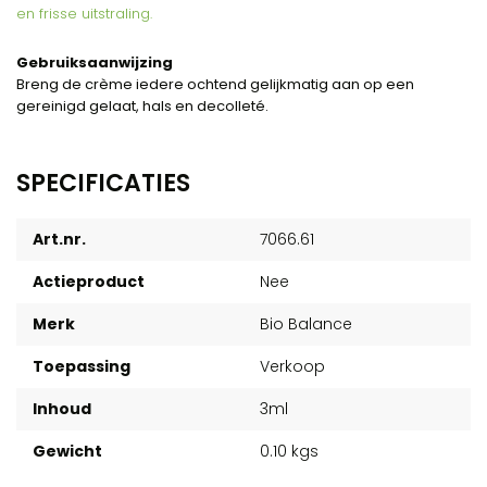
en frisse uitstraling.
Gebruiksaanwijzing
Breng de crème iedere ochtend gelijkmatig aan op een
gereinigd gelaat, hals en decolleté.
SPECIFICATIES
Art.nr.
7066.61
Actieproduct
Nee
Merk
Bio Balance
Toepassing
Verkoop
Inhoud
3ml
Gewicht
0.10 kgs