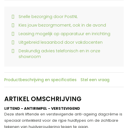
Snelle bezorging door PostNL
Kies jouw bezorgmoment, ook in de avond
Leasing mogelijk op apparatuur en inrichting
Uitgebreid lesaanbod door vakdocenten
Deskundig advies telefonisch en in onze
showroom
Productbeschrijving en specificaties
Stel een vraag
ARTIKEL OMSCHRIJVING
LIFTEND - ANTIRIMPEL - VERSTEVIGEND
Deze sterk liftende en verstevigende anti-ageing dagcrème is
speciaal ontwikkeld voor de rijpe huidtypes om de zichtbare
tekenen van huidveroudering tegen te gaan.