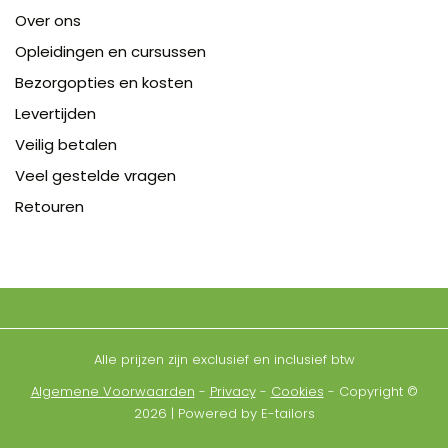
Over ons
Opleidingen en cursussen
Bezorgopties en kosten
Levertijden
Veilig betalen
Veel gestelde vragen
Retouren
Alle prijzen zijn exclusief en inclusief btw
Algemene Voorwaarden
-
Privacy
-
Cookies
- Copyright ©
2026 | Powered by E-tailors