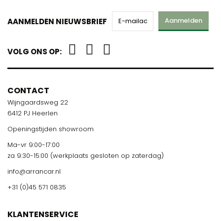
Aanmelden
AANMELDEN NIEUWSBRIEF
VOLG ONS OP:
CONTACT
Wijngaardsweg 22
6412 PJ Heerlen
Openingstijden showroom
Ma-vr 9:00-17:00
za 9:30-15:00 (werkplaats gesloten op zaterdag)
info@arrancar.nl
+31 (0)45 571 0835
KLANTENSERVICE