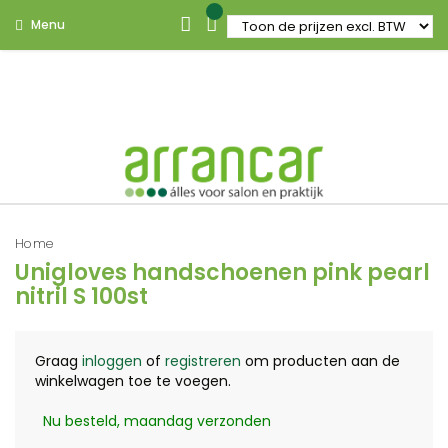
Menu
Home
Unigloves handschoenen pink pearl
nitril S 100st
Graag
inloggen
of
registreren
om producten aan de
winkelwagen toe te voegen.
Nu besteld, maandag verzonden