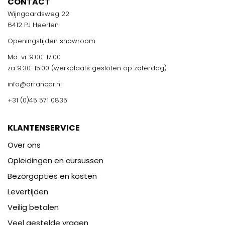
CONTACT
Wijngaardsweg 22
6412 PJ Heerlen
Openingstijden showroom
Ma-vr 9:00-17:00
za 9:30-15:00 (werkplaats gesloten op zaterdag)
info@arrancar.nl
+31 (0)45 571 0835
KLANTENSERVICE
Over ons
Opleidingen en cursussen
Bezorgopties en kosten
Levertijden
Veilig betalen
Veel gestelde vragen