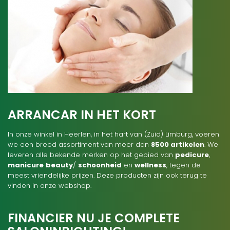
ARRANCAR IN HET KORT
In onze winkel in Heerlen, in het hart van (Zuid) Limburg, voeren
we een breed assortiment van meer dan
8500 artikelen
. We
leveren alle bekende merken op het gebied van
pedicure
,
manicure
beauty
/
schoonheid
en
wellness
, tegen de
meest vriendelijke prijzen. Deze producten zijn ook terug te
vinden in onze webshop.
FINANCIER NU JE COMPLETE