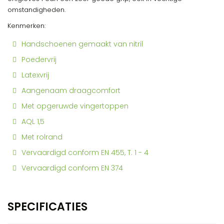
omstandigheden.
Kenmerken:
Handschoenen gemaakt van nitril
Poedervrij
Latexvrij
Aangenaam draagcomfort
Met opgeruwde vingertoppen
AQL 1,5
Met rolrand
Vervaardigd conform EN 455, T. 1 - 4
Vervaardigd conform EN 374
SPECIFICATIES