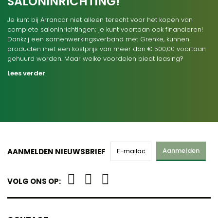
SALONINRICHTING!
Je kunt bij Arrancar niet alleen terecht voor het kopen van
complete saloninrichtingen; je kunt voortaan ook financieren!
Dankzij een samenwerkingsverband met Grenke, kunnen
producten met een kostprijs van meer dan € 500,00 voortaan
gehuurd worden. Maar welke voordelen biedt leasing?
Lees verder
Aanmelden
AANMELDEN NIEUWSBRIEF
VOLG ONS OP: