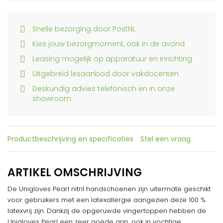
Snelle bezorging door PostNL
Kies jouw bezorgmoment, ook in de avond
Leasing mogelijk op apparatuur en inrichting
Uitgebreid lesaanbod door vakdocenten
Deskundig advies telefonisch en in onze
showroom
Productbeschrijving en specificaties
Stel een vraag
ARTIKEL OMSCHRIJVING
De Unigloves Pearl nitril handschoenen zijn uitermate geschikt
voor gebruikers met een latexallergie aangezien deze 100 %
latexvrij zijn. Dankzij de opgeruwde vingertoppen hebben de
Unigloves Pearl een zeer goede grip, ook in vochtige