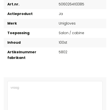
Art.nr.
5060264113385
Actieproduct
Ja
Merk
Unigloves
Toepassing
Salon / cabine
Inhoud
100st
Artikelnummer
5802
fabrikant