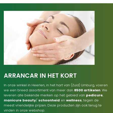
ARRANCAR IN HET KORT
In onze winkel in Heerlen, in het hart van (Zuid) Limburg, voeren
we een breed assortiment van meer dan
8500 artikelen
. We
leveren alle bekende merken op het gebied van
pedicure
,
manicure
beauty
/
schoonheid
en
wellness
, tegen de
meest vriendelijke prijzen. Deze producten zijn ook terug te
vinden in onze webshop.