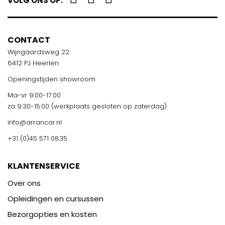
VOLG ONS OP:
CONTACT
Wijngaardsweg 22
6412 PJ Heerlen
Openingstijden showroom
Ma-vr 9:00-17:00
za 9:30-15:00 (werkplaats gesloten op zaterdag)
info@arrancar.nl
+31 (0)45 571 0835
KLANTENSERVICE
Over ons
Opleidingen en cursussen
Bezorgopties en kosten