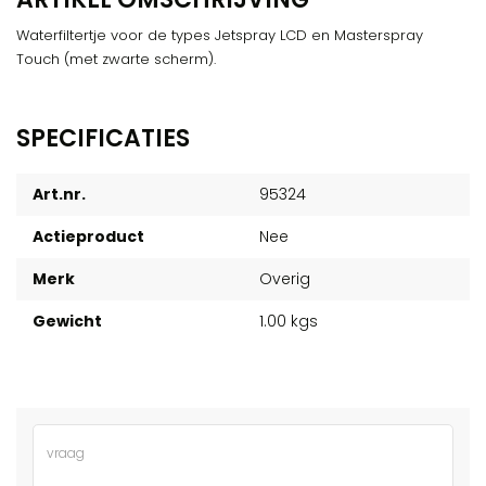
Waterfiltertje voor de types Jetspray LCD en Masterspray
Touch (met zwarte scherm).
SPECIFICATIES
Art.nr.
95324
Actieproduct
Nee
Merk
Overig
Gewicht
1.00 kgs