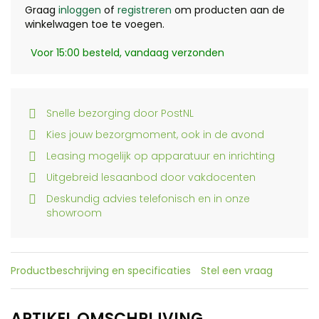
Graag
inloggen
of
registreren
om producten aan de
winkelwagen toe te voegen.
Voor 15:00 besteld, vandaag verzonden
Snelle bezorging door PostNL
Kies jouw bezorgmoment, ook in de avond
Leasing mogelijk op apparatuur en inrichting
Uitgebreid lesaanbod door vakdocenten
Deskundig advies telefonisch en in onze
showroom
Productbeschrijving en specificaties
Stel een vraag
ARTIKEL OMSCHRIJVING