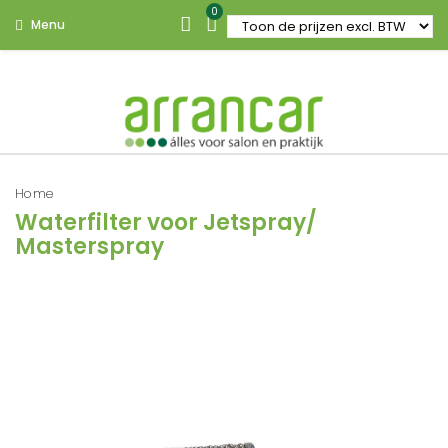
0
Menu
Home
Waterfilter voor Jetspray/
Masterspray