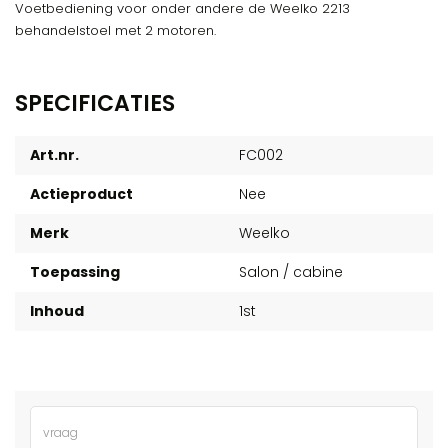
Voetbediening voor onder andere de Weelko 2213
behandelstoel met 2 motoren.
SPECIFICATIES
Art.nr.
FC002
Actieproduct
Nee
Merk
Weelko
Toepassing
Salon / cabine
Inhoud
1st