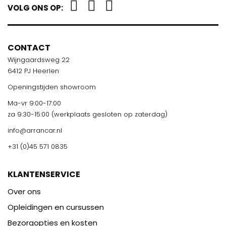
VOLG ONS OP:
CONTACT
Wijngaardsweg 22
6412 PJ Heerlen
Openingstijden showroom
Ma-vr 9:00-17:00
za 9:30-15:00 (werkplaats gesloten op zaterdag)
info@arrancar.nl
+31 (0)45 571 0835
KLANTENSERVICE
Over ons
Opleidingen en cursussen
Bezorgopties en kosten