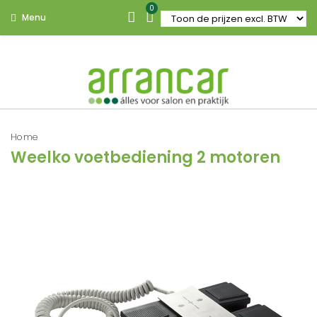
0
Menu
Home
Weelko voetbediening 2 motoren