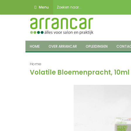
Menu
HOME
OVER ARRANCAR
OPLEIDINGEN
CONTA
Home
Volatile Bloemenpracht, 10ml