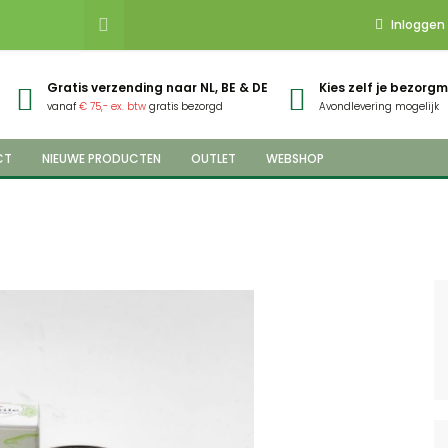
Inloggen
Gratis verzending naar NL, BE & DE
Kies zelf je bezor
vanaf
€ 75,- ex. btw
gratis bezorgd
Avondlevering mogelijk
CT
NIEUWE PRODUCTEN
OUTLET
WEBSHOP