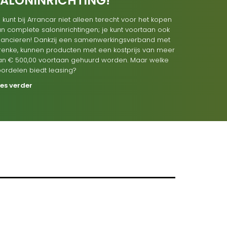
SALONINRICHTING!
 kunt bij Arrancar niet alleen terecht voor het kopen
n complete saloninrichtingen; je kunt voortaan ook
inancieren! Dankzij een samenwerkingsverband met
renke, kunnen producten met een kostprijs van meer
an € 500,00 voortaan gehuurd worden. Maar welke
oordelen biedt leasing?
ees verder