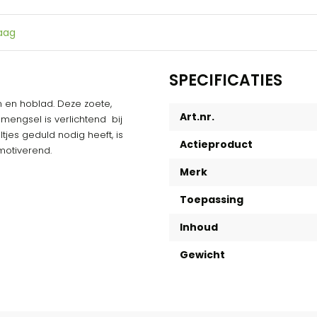
raag
SPECIFICATIES
m en hoblad. Deze zoete,
Art.nr.
 mengsel is verlichtend bij
tjes geduld nodig heeft, is
Actieproduct
motiverend.
Merk
Toepassing
Inhoud
Gewicht