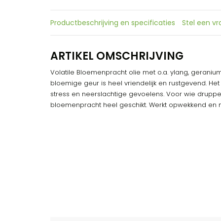
Productbeschrijving en specificaties
Stel een v
ARTIKEL OMSCHRIJVING
Volatile Bloemenpracht olie met o.a. ylang, geraniu
bloemige geur is heel vriendelijk en rustgevend. Het
stress en neerslachtige gevoelens. Voor wie druppel
bloemenpracht heel geschikt. Werkt opwekkend en 