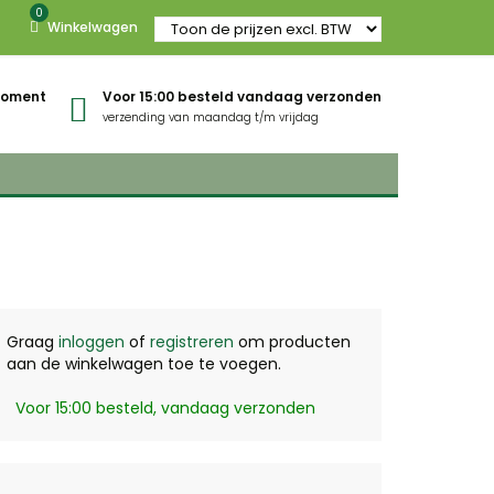
0
Winkelwagen
gmoment
Voor 15:00 besteld vandaag verzonden
verzending van maandag t/m vrijdag
Graag
inloggen
of
registreren
om producten
aan de winkelwagen toe te voegen.
Voor 15:00 besteld, vandaag verzonden