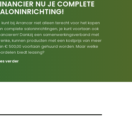
INANCIER NU JE COMPLETE
SALONINRICHTING!
 kunt bij Arrancar niet alleen terecht voor het kopen
n complete saloninrichtingen; je kunt voortaan ook
inancieren! Dankzij een samenwerkingsverband met
renke, kunnen producten met een kostprijs van meer
an € 500,00 voortaan gehuurd worden. Maar welke
oordelen biedt leasing?
ees verder