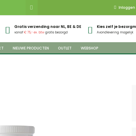
Inloggen
Gratis verzending naar NL, BE & DE
Kies zelf je bezor
vanaf
€ 75,- ex. btw
gratis bezorgd
Avondlevering mogelijk
CT
NIEUWE PRODUCTEN
OUTLET
WEBSHOP