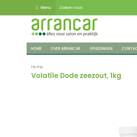
Menu
HOME
OVER ARRANCAR
OPLEIDINGEN
CONTA
Home
Volatile Dode zeezout, 1kg