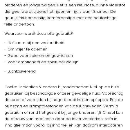
bladeren en jonge twijgen. Het is een kleurloze, dunne vloeistof
die geel wordt tijdens het rijpen en rijk is aan 1,8 cineol. De
geur is fris harsachtig, kamferachtige met een houtachtige,
felle ondertoon.
Waarvoor wordt deze olie gebruikt?
- Heilzaam bij een verkoudheid
- Om vrijer te ademen
- Goed voor spieren en gewrichten
- Voor emotioneel en spiritueel welzijn
- Luchtzuiverend
Contra-indicaties & andere bijzonderheden: Niet op de huid
gebruiken bij beschadigde of zeer gevoelige huid. Voorzichtig
doseren of vermijden bij hoge bloeddruk en epilepsie. Pas op
bij astma en kramptoestanden van de luchtwegen. Vermijd
gebruik in of rond het gezicht bij jonge kinderen. 1,8 Cineol kan
de afbouw van medicatie door de lever versterken, zelfs in
inhalatie maar vooral bij inname, en kan daarom interacteren