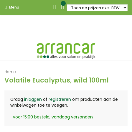
Menu
Home
Volatile Eucalyptus, wild 100ml
Graag
inloggen
of
registreren
om producten aan de
winkelwagen toe te voegen.
Voor 15:00 besteld, vandaag verzonden