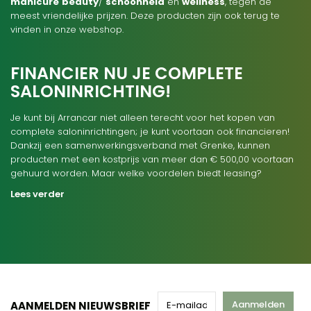
manicure
beauty
/
schoonheid
en
wellness
, tegen de
meest vriendelijke prijzen. Deze producten zijn ook terug te
vinden in onze webshop.
FINANCIER NU JE COMPLETE
SALONINRICHTING!
Je kunt bij Arrancar niet alleen terecht voor het kopen van
complete saloninrichtingen; je kunt voortaan ook financieren!
Dankzij een samenwerkingsverband met Grenke, kunnen
producten met een kostprijs van meer dan € 500,00 voortaan
gehuurd worden. Maar welke voordelen biedt leasing?
Lees verder
Aanmelden
AANMELDEN NIEUWSBRIEF