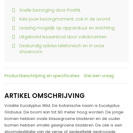
Snelle bezorging door PostNL
Kies jouw bezorgmoment, ook in de avond
Leasing mogelijk op apparatuur en inrichting
Uitgebreid lesaanbod door vakdocenten
Deskundig advies telefonisch en in onze
showroom
Productbeschrijving en specificaties
Stel een vraag
ARTIKEL OMSCHRIJVING
Volatile Eucalyptus Wild. De botanische naam is Eucalyptus
Globulus. De boom kan tot 90 meter hoog worden. De jonge
bomen hebben ovale blauwgroene bladeren en de ouder
bomen hebben smalle geelgroene bladeren. De olie is een
stoomdestillatie van de verse of gedeeltelijk gedroogde