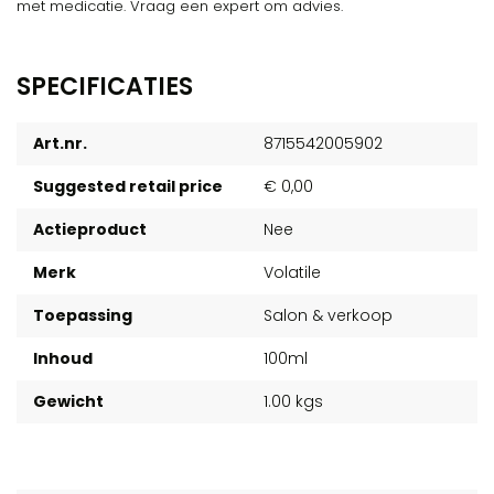
met medicatie. Vraag een expert om advies.
SPECIFICATIES
Art.nr.
8715542005902
Suggested retail price
€ 0,00
Actieproduct
Nee
Merk
Volatile
Toepassing
Salon & verkoop
Inhoud
100ml
Gewicht
1.00 kgs