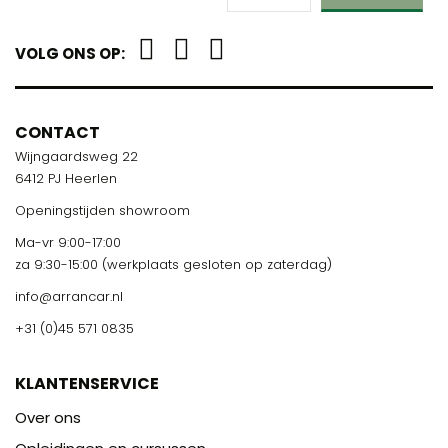
VOLG ONS OP:
CONTACT
Wijngaardsweg 22
6412 PJ Heerlen
Openingstijden showroom
Ma-vr 9:00-17:00
za 9:30-15:00 (werkplaats gesloten op zaterdag)
info@arrancar.nl
+31 (0)45 571 0835
KLANTENSERVICE
Over ons