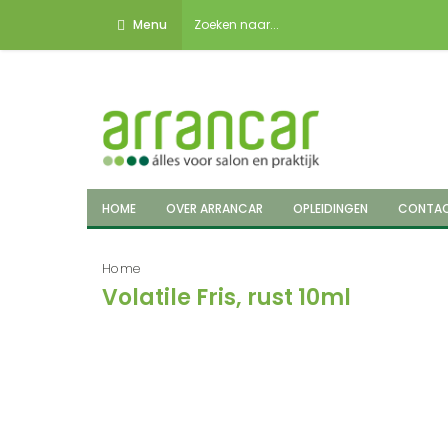
Menu
HOME
OVER ARRANCAR
OPLEIDINGEN
CONTA
Home
Volatile Fris, rust 10ml