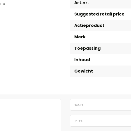
Art.nr.
ond.
Suggested retail price
Actieproduct
Merk
Toepassing
Inhoud
Gewicht