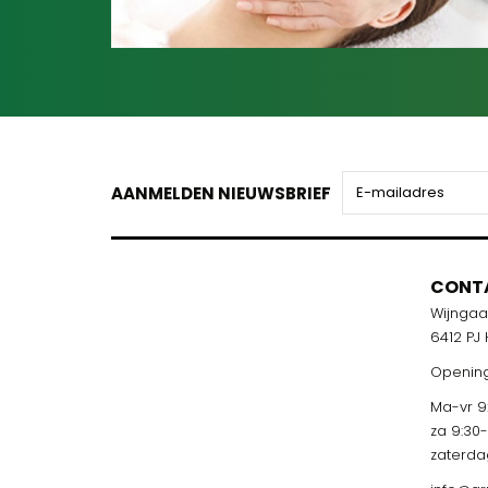
AANMELDEN NIEUWSBRIEF
CONT
Wijnga
6412 PJ
Opening
Ma-vr 9:
za 9:30
zaterda