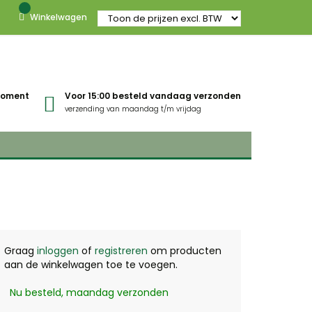
Winkelwagen
gmoment
Voor 15:00 besteld vandaag verzonden
verzending van maandag t/m vrijdag
Graag
inloggen
of
registreren
om producten
aan de winkelwagen toe te voegen.
Nu besteld, maandag verzonden