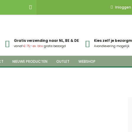
Inloggen
Gratis verzending naar NL, BE & DE
Kies zelf je bezor
vanaf
€ 75,- ex. btw
gratis bezorgd
Avondlevering mogelijk
CT
NIEUWE PRODUCTEN
OUTLET
WEBSHOP