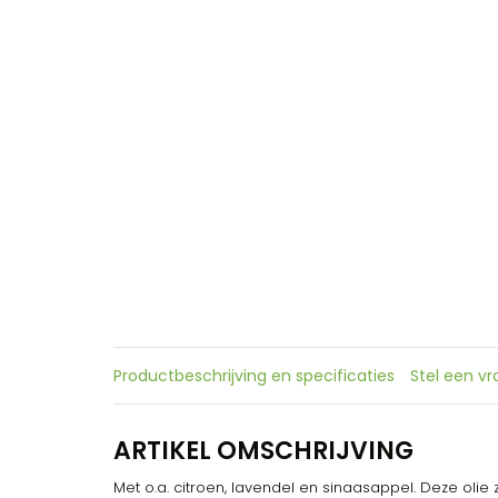
Productbeschrijving en specificaties
Stel een v
ARTIKEL OMSCHRIJVING
Met o.a. citroen, lavendel en sinaasappel. Deze olie z