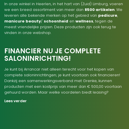
In onze winkel in Heerlen, in het hart van (Zuid) Limburg, voeren
we een breed assortiment van meer dan
8500 artikelen
. We
leveren alle bekende merken op het gebied van
pedicure
,
manicure
beauty
/
schoonheid
en
wellness
, tegen de
meest vriendelijke prijzen. Deze producten zijn ook terug te
vinden in onze webshop.
FINANCIER NU JE COMPLETE
SALONINRICHTING!
Je kunt bij Arrancar niet alleen terecht voor het kopen van
complete saloninrichtingen; je kunt voortaan ook financieren!
Dankzij een samenwerkingsverband met Grenke, kunnen
producten met een kostprijs van meer dan € 500,00 voortaan
gehuurd worden. Maar welke voordelen biedt leasing?
Lees verder