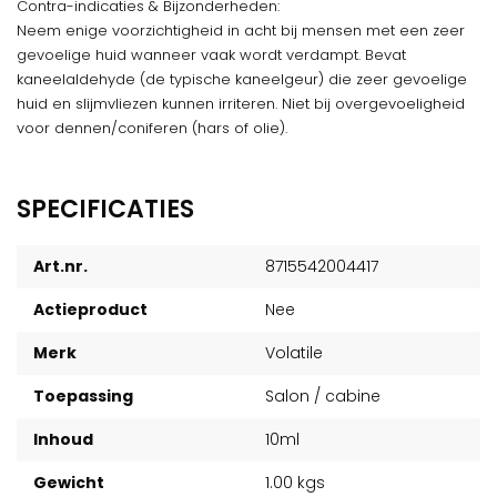
Contra-indicaties & Bijzonderheden:
Neem enige voorzichtigheid in acht bij mensen met een zeer
gevoelige huid wanneer vaak wordt verdampt. Bevat
kaneelaldehyde (de typische kaneelgeur) die zeer gevoelige
huid en slijmvliezen kunnen irriteren. Niet bij overgevoeligheid
voor dennen/coniferen (hars of olie).
SPECIFICATIES
Art.nr.
8715542004417
Actieproduct
Nee
Merk
Volatile
Toepassing
Salon / cabine
Inhoud
10ml
Gewicht
1.00 kgs