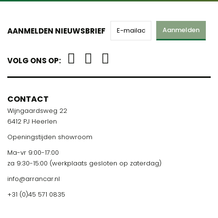
Aanmelden
AANMELDEN NIEUWSBRIEF
VOLG ONS OP:
CONTACT
Wijngaardsweg 22
6412 PJ Heerlen
Openingstijden showroom
Ma-vr 9:00-17:00
za 9:30-15:00 (werkplaats gesloten op zaterdag)
info@arrancar.nl
+31 (0)45 571 0835