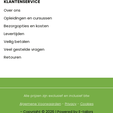
KLANTENSERVICE
Over ons
Opleidingen en cursussen
Bezorgopties en kosten
Levertijden
Veilig betalen
Veel gestelde vragen
Retouren
Alle prijzen zijn exclusief en inclusief btw
Algemene Voorwaarden
-
Privacy
-
Cookies
- Copyright © 2026 | Powered by E-tailors