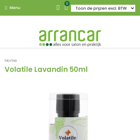
0
Menu
Home
Volatile Lavandin 50ml