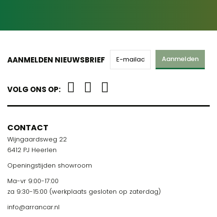
Aanmelden
AANMELDEN NIEUWSBRIEF
VOLG ONS OP:
CONTACT
Wijngaardsweg 22
6412 PJ Heerlen
Openingstijden showroom
Ma-vr 9:00-17:00
za 9:30-15:00 (werkplaats gesloten op zaterdag)
info@arrancar.nl