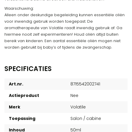
Waarschuwing:
Alleen onder deskundige begeleiding kunnen essentiële oliën
voor inwendig gebruik worden toegepast. De
aromatherapeute van Volatile raadt inwendig gebruik af. Ga
hiermee nooit zelf experimenteren! Houd oliën altijd buiten
bereik van kinderen. Een aantal essentiële oliën mogen niet
worden gebruikt bij baby’s of tijdens de zwangerschap.
SPECIFICATIES
Art.nr.
8715542002741
Actieproduct
Nee
Merk
Volatile
Toepassing
Salon / cabine
Inhoud
50ml