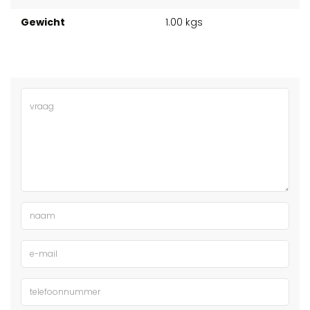
Gewicht
1.00 kgs