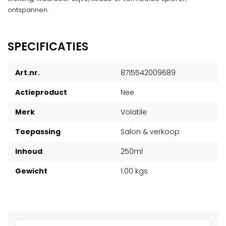
ontspannen.
SPECIFICATIES
Art.nr.
8715542009689
Actieproduct
Nee
Merk
Volatile
Toepassing
Salon & verkoop
Inhoud
250ml
Gewicht
1.00 kgs