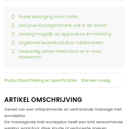
Snelle bezorging door PostNL
Kies jouw bezorgmoment, ook in de avond
Leasing mogelijk op apparatuur en inrichting
Uitgebreid lesaanbod door vakdocenten
Deskundig advies telefonisch en in onze
showroom
Productbeschrijving en specificaties
Stel een vraag
ARTIKEL OMSCHRIJVING
Geniet van een ontspannende en verfrissende massage met
eucalyptus.
De massageolie met eucalyptus heeft een licht verwarmende
werking, waardoor stijve, koude of vermoeide spieren