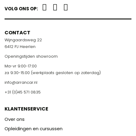
VOLG ONS OP:
CONTACT
Wijngaardsweg 22
6412 PJ Heerlen
Openingstijden showroom
Ma-vr 9:00-17:00
za 9:30-15:00 (werkplaats gesloten op zaterdag)
info@arrancar.nl
+31 (0)45 571 0835
KLANTENSERVICE
Over ons
Opleidingen en cursussen