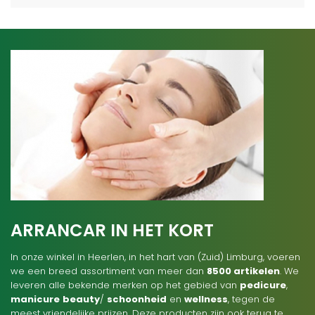
ARRANCAR IN HET KORT
In onze winkel in Heerlen, in het hart van (Zuid) Limburg, voeren
we een breed assortiment van meer dan
8500 artikelen
. We
leveren alle bekende merken op het gebied van
pedicure
,
manicure
beauty
/
schoonheid
en
wellness
, tegen de
meest vriendelijke prijzen. Deze producten zijn ook terug te