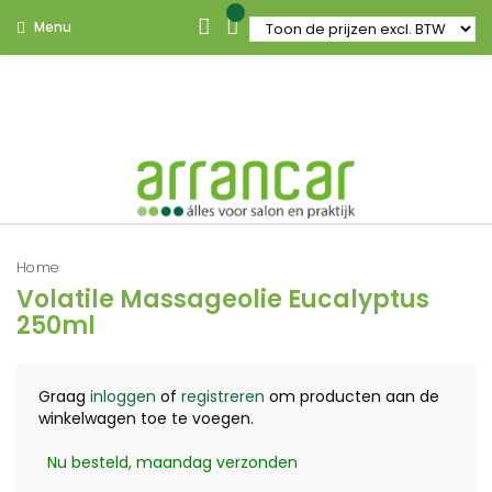
Menu
Home
Volatile Massageolie Eucalyptus
250ml
Graag
inloggen
of
registreren
om producten aan de
winkelwagen toe te voegen.
Nu besteld, maandag verzonden