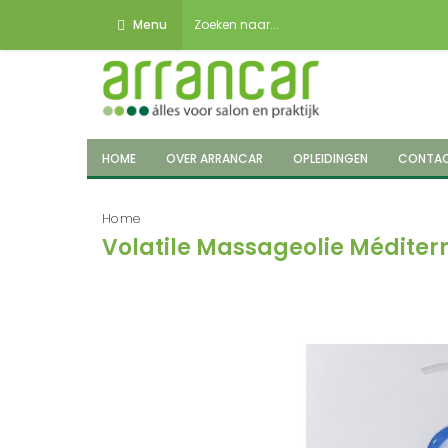
Menu
HOME
OVER ARRANCAR
OPLEIDINGEN
CONTA
Home
Volatile Massageolie Méditerr