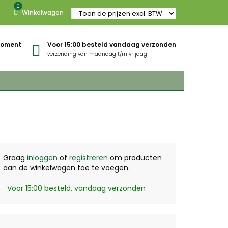
0
Winkelwagen
gmoment
Voor 15:00 besteld vandaag verzonden
verzending van maandag t/m vrijdag
Graag
inloggen
of
registreren
om producten
aan de winkelwagen toe te voegen.
Voor 15:00 besteld, vandaag verzonden