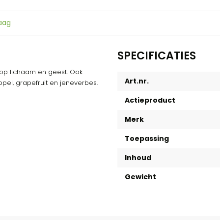
raag
SPECIFICATIES
op lichaam en geest. Ook
Art.nr.
pel, grapefruit en jeneverbes.
Actieproduct
Merk
Toepassing
Inhoud
Gewicht