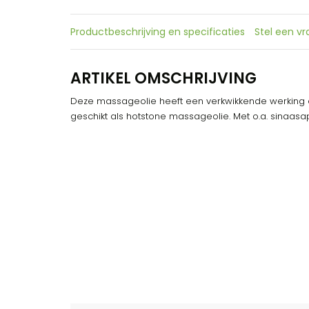
Productbeschrijving en specificaties
Stel een v
ARTIKEL OMSCHRIJVING
Deze massageolie heeft een verkwikkende werking 
geschikt als hotstone massageolie. Met o.a. sinaasap