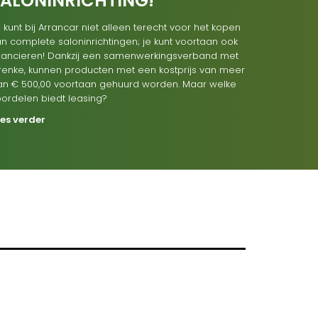
SALONINRICHTING!
 kunt bij Arrancar niet alleen terecht voor het kopen
n complete saloninrichtingen; je kunt voortaan ook
inancieren! Dankzij een samenwerkingsverband met
renke, kunnen producten met een kostprijs van meer
an € 500,00 voortaan gehuurd worden. Maar welke
oordelen biedt leasing?
ees verder