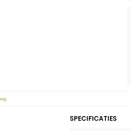
raag
SPECIFICATIES