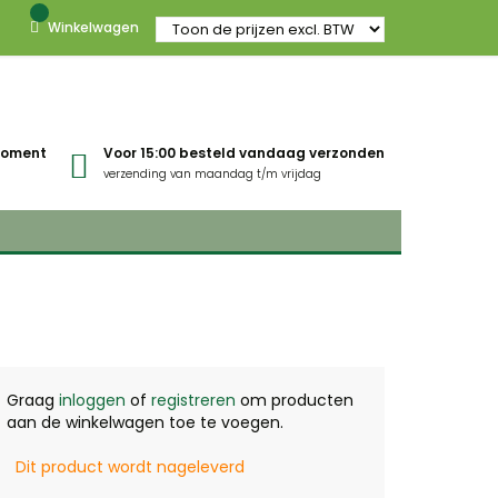
Winkelwagen
gmoment
Voor 15:00 besteld vandaag verzonden
verzending van maandag t/m vrijdag
Graag
inloggen
of
registreren
om producten
aan de winkelwagen toe te voegen.
Dit product wordt nageleverd