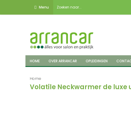
Menu
HOME
OVER ARRANCAR
OPLEIDINGEN
CONTA
Home
Volatile Neckwarmer de luxe 