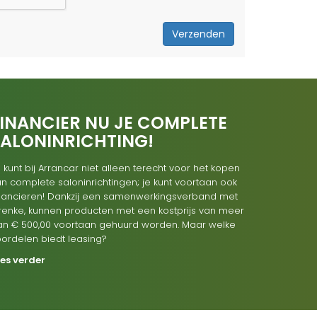
Verzenden
INANCIER NU JE COMPLETE
SALONINRICHTING!
 kunt bij Arrancar niet alleen terecht voor het kopen
n complete saloninrichtingen; je kunt voortaan ook
inancieren! Dankzij een samenwerkingsverband met
renke, kunnen producten met een kostprijs van meer
an € 500,00 voortaan gehuurd worden. Maar welke
oordelen biedt leasing?
ees verder