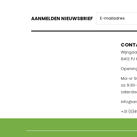
AANMELDEN NIEUWSBRIEF
CONT
Wijnga
6412 PJ
Opening
Ma-vr 9:
za 9:30
zaterda
info@ar
+31 (0)4