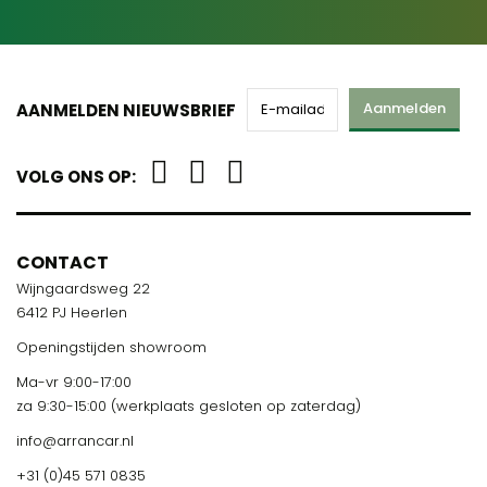
Aanmelden
AANMELDEN NIEUWSBRIEF
VOLG ONS OP:
CONTACT
Wijngaardsweg 22
6412 PJ Heerlen
Openingstijden showroom
Ma-vr 9:00-17:00
za 9:30-15:00 (werkplaats gesloten op zaterdag)
info@arrancar.nl
+31 (0)45 571 0835