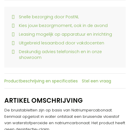
Snelle bezorging door PostNL
Kies jouw bezorgmoment, ook in de avond
Leasing mogelijk op apparatuur en inrichting
Uitgebreid lesaanbod door vakdocenten
Deskundig advies telefonisch en in onze
showroom
Productbeschrijving en specificaties
Stel een vraag
ARTIKEL OMSCHRIJVING
De bruistabletten zijn op basis van Natriumpercabonaat.
Eenmaal opgelost in water ontstaat een bruisende vloeistof
van waterstofperoxide en natriumcarbonaat. Het product heeft
geen desinfectie-claim.