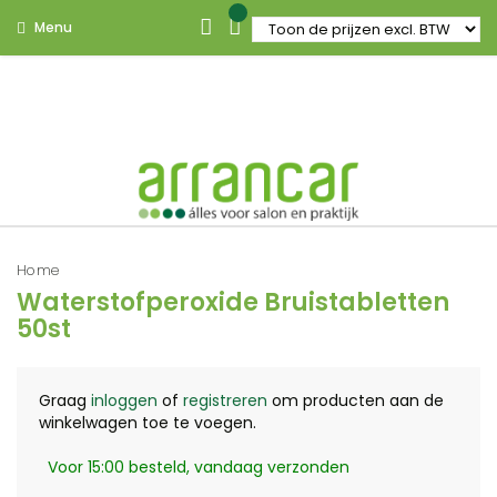
Menu
Home
Waterstofperoxide Bruistabletten
50st
Graag
inloggen
of
registreren
om producten aan de
winkelwagen toe te voegen.
Voor 15:00 besteld, vandaag verzonden