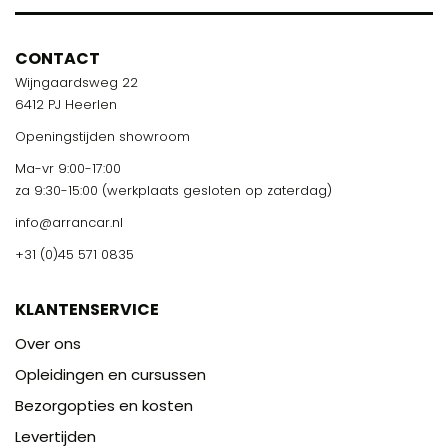
CONTACT
Wijngaardsweg 22
6412 PJ Heerlen
Openingstijden showroom
Ma-vr 9:00-17:00
za 9:30-15:00 (werkplaats gesloten op zaterdag)
info@arrancar.nl
+31 (0)45 571 0835
KLANTENSERVICE
Over ons
Opleidingen en cursussen
Bezorgopties en kosten
Levertijden