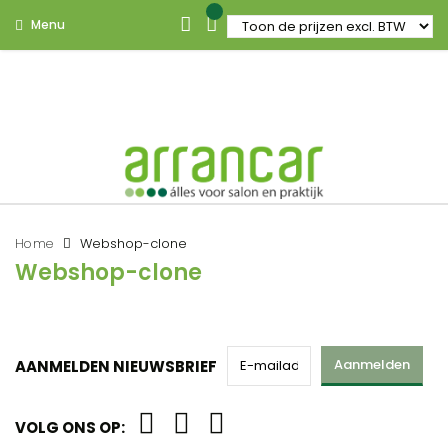
Menu
Home
Webshop-clone
Webshop-clone
Aanmelden
AANMELDEN NIEUWSBRIEF
VOLG ONS OP: