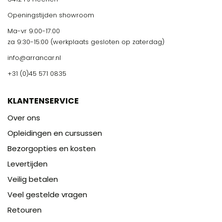
Openingstijden showroom
Ma-vr 9:00-17:00
za 9:30-15:00 (werkplaats gesloten op zaterdag)
info@arrancar.nl
+31 (0)45 571 0835
KLANTENSERVICE
Over ons
Opleidingen en cursussen
Bezorgopties en kosten
Levertijden
Veilig betalen
Veel gestelde vragen
Retouren