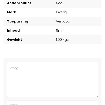
Actieproduct
Nee
Merk
Overig
Toepassing
Verkoop
Inhoud
5ml
Gewicht
1.00 kgs