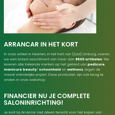
ARRANCAR IN HET KORT
In onze winkel in Heerlen, in het hart van (Zuid) Limburg, voeren
we een breed assortiment van meer dan
8500 artikelen
. We
leveren alle bekende merken op het gebied van
pedicure
,
manicure
beauty
/
schoonheid
en
wellness
, tegen de
meest vriendelijke prijzen. Deze producten zijn ook terug te
vinden in onze webshop.
FINANCIER NU JE COMPLETE
SALONINRICHTING!
Je kunt bij Arrancar niet alleen terecht voor het kopen van