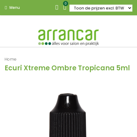
0
Menu
Home
Ecuri Xtreme Ombre Tropicana 5ml