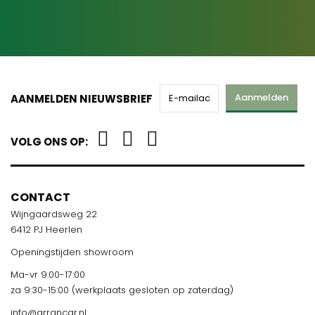
Aanmelden
AANMELDEN NIEUWSBRIEF
VOLG ONS OP:
CONTACT
Wijngaardsweg 22
6412 PJ Heerlen
Openingstijden showroom
Ma-vr 9:00-17:00
za 9:30-15:00 (werkplaats gesloten op zaterdag)
info@arrancar.nl