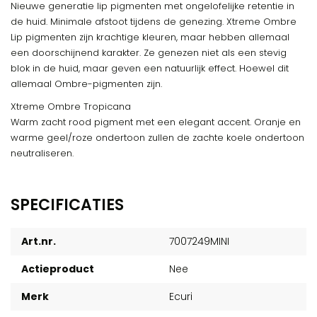
Nieuwe generatie lip pigmenten met ongelofelijke retentie in
de huid. Minimale afstoot tijdens de genezing. Xtreme Ombre
Lip pigmenten zijn krachtige kleuren, maar hebben allemaal
een doorschijnend karakter. Ze genezen niet als een stevig
blok in de huid, maar geven een natuurlijk effect. Hoewel dit
allemaal Ombre-pigmenten zijn.
Xtreme Ombre Tropicana
Warm zacht rood pigment met een elegant accent. Oranje en
warme geel/roze ondertoon zullen de zachte koele ondertoon
neutraliseren.
SPECIFICATIES
Art.nr.
7007249MINI
Actieproduct
Nee
Merk
Ecuri