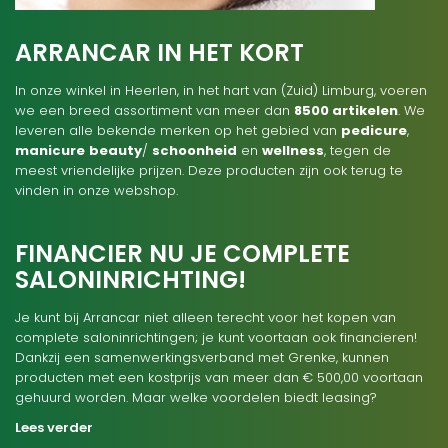
ARRANCAR IN HET KORT
In onze winkel in Heerlen, in het hart van (Zuid) Limburg, voeren
we een breed assortiment van meer dan
8500 artikelen
. We
leveren alle bekende merken op het gebied van
pedicure
,
manicure
beauty
/
schoonheid
en
wellness
, tegen de
meest vriendelijke prijzen. Deze producten zijn ook terug te
vinden in onze webshop.
FINANCIER NU JE COMPLETE
SALONINRICHTING!
Je kunt bij Arrancar niet alleen terecht voor het kopen van
complete saloninrichtingen; je kunt voortaan ook financieren!
Dankzij een samenwerkingsverband met Grenke, kunnen
producten met een kostprijs van meer dan € 500,00 voortaan
gehuurd worden. Maar welke voordelen biedt leasing?
Lees verder