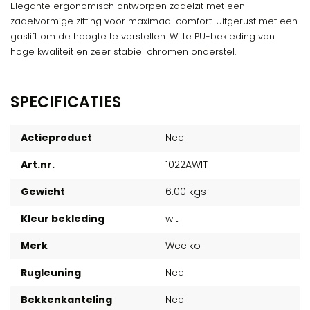
Elegante ergonomisch ontworpen zadelzit met een
zadelvormige zitting voor maximaal comfort. Uitgerust met een
gaslift om de hoogte te verstellen. Witte PU-bekleding van
hoge kwaliteit en zeer stabiel chromen onderstel.
SPECIFICATIES
Actieproduct
Nee
Art.nr.
1022AWIT
Gewicht
6.00 kgs
Kleur bekleding
wit
Merk
Weelko
Rugleuning
Nee
Bekkenkanteling
Nee