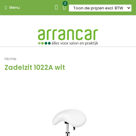
0
Menu
Home
Zadelzit 1022A wit