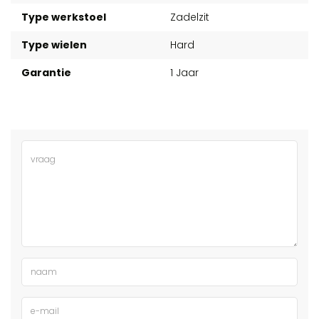
Type werkstoel
Zadelzit
Type wielen
Hard
Garantie
1 Jaar