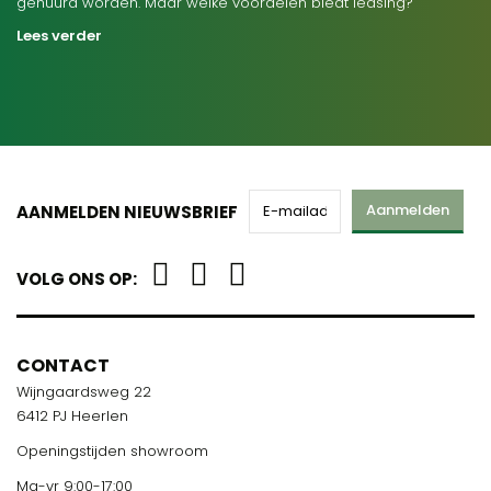
gehuurd worden. Maar welke voordelen biedt leasing?
Lees verder
Aanmelden
AANMELDEN NIEUWSBRIEF
VOLG ONS OP:
CONTACT
Wijngaardsweg 22
6412 PJ Heerlen
Openingstijden showroom
Ma-vr 9:00-17:00