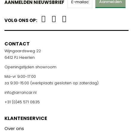
Aanmelden
AANMELDEN NIEUWSBRIEF
VOLG ONS OP:
CONTACT
Wijngaardsweg 22
6412 PJ Heerlen
Openingstijden showroom
Ma-vr 9:00-17:00
za 9:30-15:00 (werkplaats gesloten op zaterdag)
info@arrancar.nl
+31 (0)45 571 0835
KLANTENSERVICE
Over ons