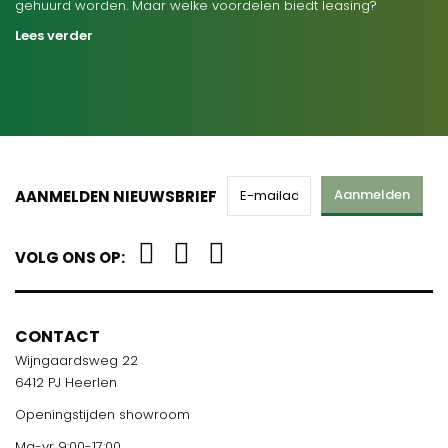
gehuurd worden. Maar welke voordelen biedt leasing?
Lees verder
Aanmelden
AANMELDEN NIEUWSBRIEF
VOLG ONS OP:
CONTACT
Wijngaardsweg 22
6412 PJ Heerlen
Openingstijden showroom
Ma-vr 9:00-17:00