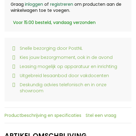
Graag
inloggen
of
registreren
om producten aan de
winkelwagen toe te voegen.
Voor 15:00 besteld, vandaag verzonden
Snelle bezorging door PostNL
Kies jouw bezorgmoment, ook in de avond
Leasing mogelijk op apparatuur en inrichting
Uitgebreid lesaanbod door vakdocenten
Deskundig advies telefonisch en in onze
showroom
Productbeschrijving en specificaties
Stel een vraag
ARTIKEL OMSCHRIJVING