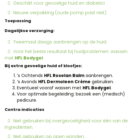
Geschikt voor gevoelige huid en diabetici
Nieuwe verpakking (oude pomp past niet)
Toepassing
Dagelijkse verzorging:
Tweemaal daags aanbrengen op de huid.
Voor het beste resultaat bij huidproblemen: wassen
met
HFL Bodygel
.
Bij extra gevoelige huid of kloofjes:
’s Ochtends
HFL Roselan Balm
aanbrengen.
’s Avonds
HFL Dermoleen Crème
gebruiken.
Eventueel vooraf wassen met
HFL Bodygel
.
Voor optimale begeleiding: bezoek een (medisch)
pedicure.
Contra‑indicaties
Niet gebruiken bij overgevoeligheid voor één van de
ingrediënten.
Niet gebruiken op open wonden.