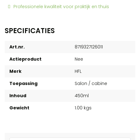
Professionele kwaliteit voor praktijk en thuis
SPECIFICATIES
Art.nr.
8719327126011
Actieproduct
Nee
Merk
HFL
Toepassing
Salon / cabine
Inhoud
450ml
Gewicht
1.00 kgs