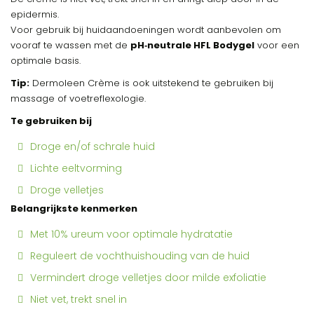
epidermis.
Voor gebruik bij huidaandoeningen wordt aanbevolen om
vooraf te wassen met de
pH‑neutrale HFL Bodygel
voor een
optimale basis.
Tip:
Dermoleen Crème is ook uitstekend te gebruiken bij
massage of voetreflexologie.
Te gebruiken bij
Droge en/of schrale huid
Lichte eeltvorming
Droge velletjes
Belangrijkste kenmerken
Met 10% ureum voor optimale hydratatie
Reguleert de vochthuishouding van de huid
Vermindert droge velletjes door milde exfoliatie
Niet vet, trekt snel in