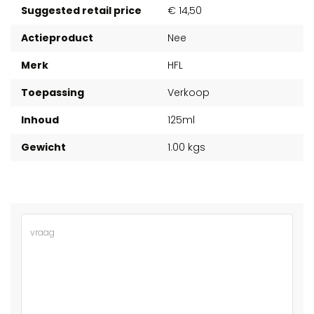
Suggested retail price
€ 14,50
Actieproduct
Nee
Merk
HFL
Toepassing
Verkoop
Inhoud
125ml
Gewicht
1.00 kgs