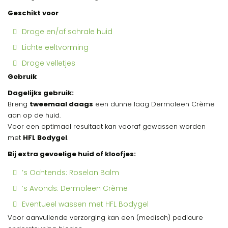
Geschikt voor
Droge en/of schrale huid
Lichte eeltvorming
Droge velletjes
Gebruik
Dagelijks gebruik:
Breng
tweemaal daags
een dunne laag Dermoleen Crème
aan op de huid.
Voor een optimaal resultaat kan vooraf gewassen worden
met
HFL Bodygel
.
Bij extra gevoelige huid of kloofjes:
’s Ochtends: Roselan Balm
’s Avonds: Dermoleen Crème
Eventueel wassen met HFL Bodygel
Voor aanvullende verzorging kan een (medisch) pedicure