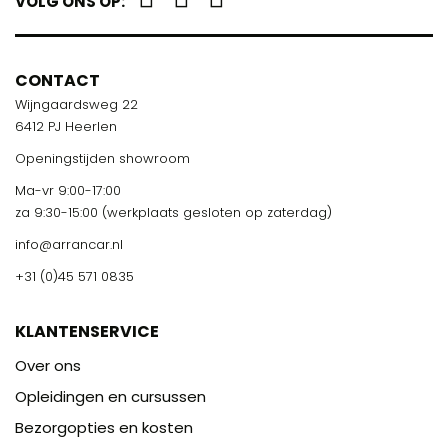
VOLG ONS OP:
CONTACT
Wijngaardsweg 22
6412 PJ Heerlen
Openingstijden showroom
Ma-vr 9:00-17:00
za 9:30-15:00 (werkplaats gesloten op zaterdag)
info@arrancar.nl
+31 (0)45 571 0835
KLANTENSERVICE
Over ons
Opleidingen en cursussen
Bezorgopties en kosten