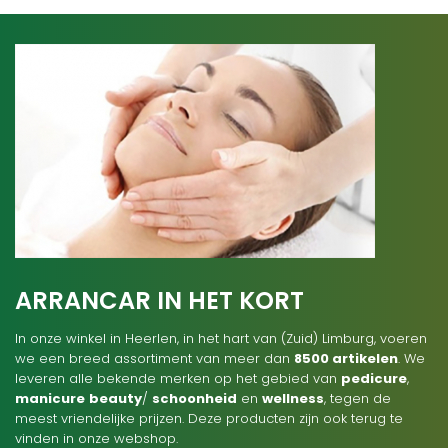
ARRANCAR IN HET KORT
In onze winkel in Heerlen, in het hart van (Zuid) Limburg, voeren
we een breed assortiment van meer dan
8500 artikelen
. We
leveren alle bekende merken op het gebied van
pedicure
,
manicure
beauty
/
schoonheid
en
wellness
, tegen de
meest vriendelijke prijzen. Deze producten zijn ook terug te
vinden in onze webshop.